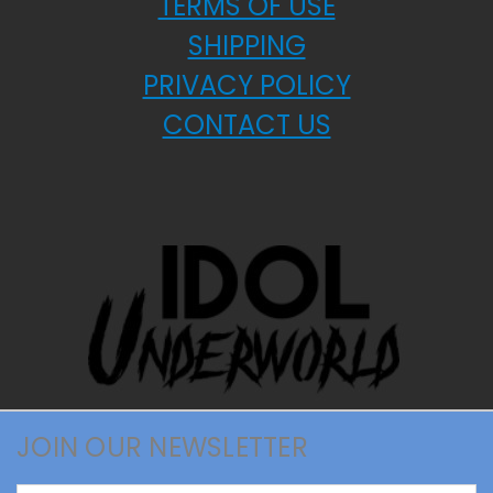
TERMS OF USE
SHIPPING
PRIVACY POLICY
CONTACT US
JOIN OUR NEWSLETTER