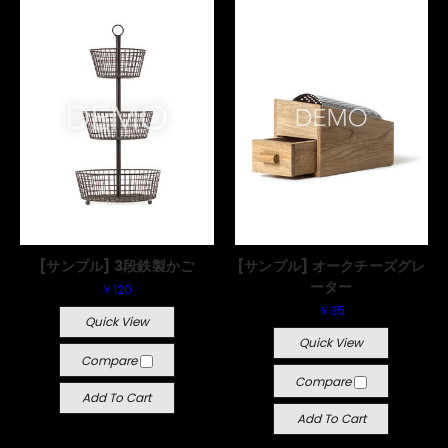
[サンプル] 3段鉄製かご
[サンプル] オークチーズグレ
ーター
￥120
￥35
Quick View
Quick View
Compare
Compare
Add To Cart
Add To Cart