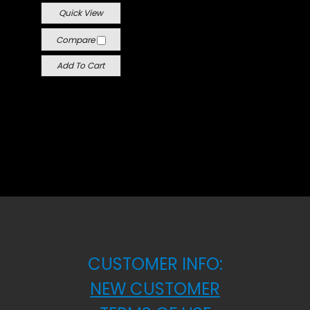
Quick View
Compare
Add To Cart
CUSTOMER INFO:
NEW CUSTOMER